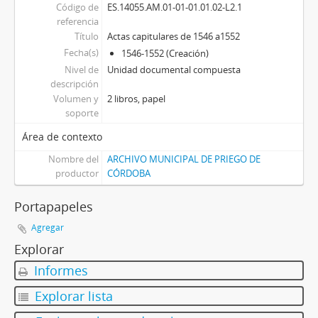
Código de
ES.14055.AM.01-01-01.01.02-L2.1
referencia
Título
Actas capitulares de 1546 a1552
Fecha(s)
1546-1552 (Creación)
Nivel de
Unidad documental compuesta
descripción
Volumen y
2 libros, papel
soporte
Área de contexto
Nombre del
ARCHIVO MUNICIPAL DE PRIEGO DE
productor
CÓRDOBA
Portapapeles
Agregar
Explorar
Informes
Explorar lista