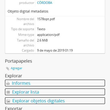
productor
CÓRDOBA
Objeto digital metadatos
Nombre del
1578opt.pdf
archivo
Tipo de soporte
Texto
Mime-type
application/pdf
Tamaño del
2.6 MiB
archivo
Cargado
9 de mayo de 2019 01:19
Portapapeles
Agregar
Explorar
Informes
Explorar lista
Explorar objetos digitales
Exportar