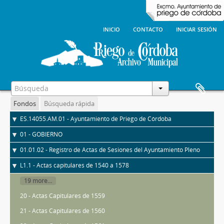
inicio
contacto
iniciar sesión
Fondos
Búsqueda rápida
ES.14055.AM.01 - Ayuntamiento de Priego de Córdoba
01 - GOBIERNO
01.01.02 - Registro de Actas de Sesiones del Ayuntamiento Pleno
L1.1 - Actas capitulares de 1540 a 1578
19 more...
20 - Actas Capitulares de 1559
21 - Actas Capitulares de 1560