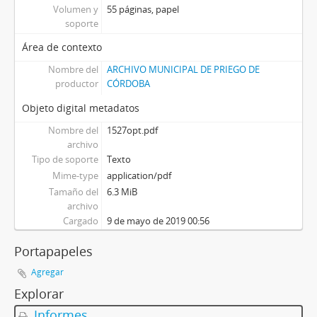
Volumen y
55 páginas, papel
soporte
Área de contexto
Nombre del
ARCHIVO MUNICIPAL DE PRIEGO DE
productor
CÓRDOBA
Objeto digital metadatos
Nombre del
1527opt.pdf
archivo
Tipo de soporte
Texto
Mime-type
application/pdf
Tamaño del
6.3 MiB
archivo
Cargado
9 de mayo de 2019 00:56
Portapapeles
Agregar
Explorar
Informes