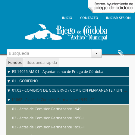
inicio
contacto
iniciar sesión
Fondos
Búsqueda rápida
ES.14055.AM.01 - Ayuntamiento de Priego de Córdoba
01 - GOBIERNO
01.03 - COMISIÓN DE GOBIERNO / COMISIÓN PERMANENTE / JUNTA DE GOBIERNO LOCAL
L1862 - Actas de Comisión Permanente 1949 - 52
01 - Actas de Comisión Permanente 1949
02 - Actas de Comisión Permanente 1950-I
03 - Actas de Comisión Permanente 1950-II