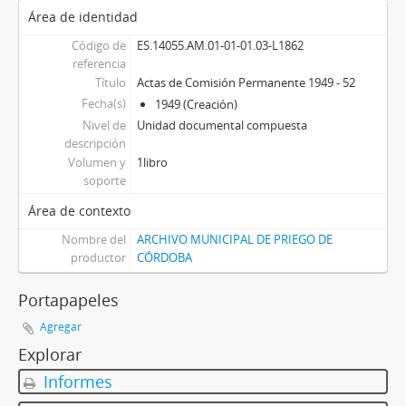
Área de identidad
Código de
ES.14055.AM.01-01-01.03-L1862
referencia
Título
Actas de Comisión Permanente 1949 - 52
Fecha(s)
1949 (Creación)
Nivel de
Unidad documental compuesta
descripción
Volumen y
1libro
soporte
Área de contexto
Nombre del
ARCHIVO MUNICIPAL DE PRIEGO DE
productor
CÓRDOBA
Portapapeles
Agregar
Explorar
Informes