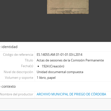
 identidad
Código de referencia
ES.14055.AM.01-01-01.03-L2014
Título
Actas de sesiones de la Comisión Permanente
Fecha(s)
1924 (Creación)
Nivel de descripción
Unidad documental compuesta
Volumen y soporte
1 libro, papel
 contexto
Nombre del productor
ARCHIVO MUNICIPAL DE PRIEGO DE CÓRDOBA