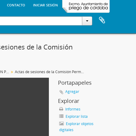
contacto
iniciar sesión
esiones de la Comisión
COMISIÓN DE GOBIERNO / COMISIÓN PERMANENTE / JUNTA DE GOBIERNO LOCAL
Actas de sesiones de la Comisión Permanente
Portapapeles
Agregar
Explorar
Informes
Explorar lista
Explorar objetos
digitales