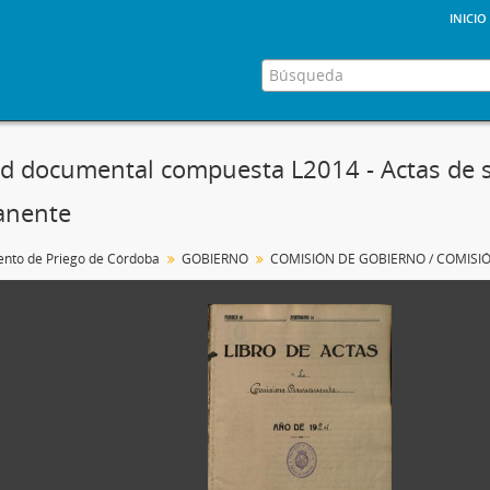
inicio
d documental compuesta L2014 - Actas de s
anente
nto de Priego de Córdoba
GOBIERNO