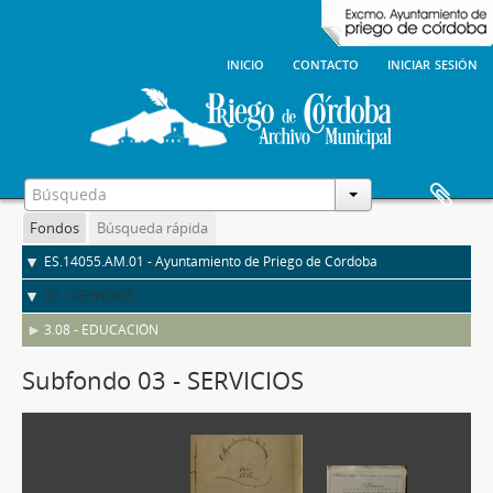
inicio
contacto
iniciar sesión
Fondos
Búsqueda rápida
ES.14055.AM.01 - Ayuntamiento de Priego de Córdoba
03 - SERVICIOS
3.08 - EDUCACIÓN
Subfondo 03 - SERVICIOS