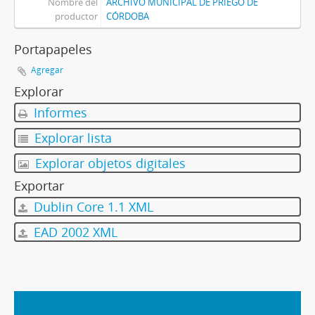
Nombre del
ARCHIVO MUNICIPAL DE PRIEGO DE
productor
CÓRDOBA
Portapapeles
Agregar
Explorar
Informes
Explorar lista
Explorar objetos digitales
Exportar
Dublin Core 1.1 XML
EAD 2002 XML