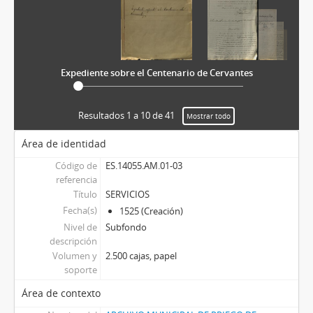
Expediente sobre el Centenario de Cervantes
Resultados 1 a 10 de 41
Mostrar todo
Área de identidad
Código de
ES.14055.AM.01-03
referencia
Título
SERVICIOS
Fecha(s)
1525 (Creación)
Nivel de
Subfondo
descripción
Volumen y
2.500 cajas, papel
soporte
Área de contexto