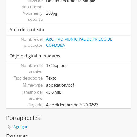
Nivel de
Unidad documental simple
descripción
Volumen y
200pg
soporte
Área de contexto
Nombre del
ARCHIVO MUNICIPAL DE PRIEGO DE
productor
CÓRDOBA
Objeto digital metadatos
Nombre del
1945op.pdf
archivo
Tipo de soporte
Texto
Mime-type
application/pdf
Tamaño del
43.8 MiB
archivo
Cargado
4 de diciembre de 2020 02:23
Portapapeles
Agregar
Explorar