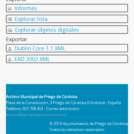
Informes
Explorar lista
Explorar objetos digitales
Exportar
Dublin Core 1.1 XML
EAD 2002 XML
Archivo Municipal de Priego de Córdoba
Plaza de la Constitución, 3 Priego de Córdoba (Córdoba) - España
Teléfono 957 708 453 - Correo electrónico:
archivo@aytopriegodecordoba.es
© 2019 Ayuntamiento de Priego de Córdoba
Todos los derechos reservados