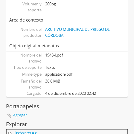
Volumen y
200pg
soporte
Área de contexto
Nombre del
ARCHIVO MUNICIPAL DE PRIEGO DE
productor
CÓRDOBA
Objeto digital metadatos
Nombre del
1948-I.pdf
archivo
Tipo de soporte
Texto
Mime-type
application/pdf
Tamaño del
38.6 MiB
archivo
Cargado
4 de diciembre de 2020 02:42
Portapapeles
Agregar
Explorar
Informes