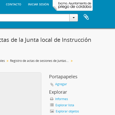
contacto
iniciar sesión
as de la Junta local de Instrucción
ales
Registro de actas de sesiones de Juntas Locales de Educación / Instrucción Pública
Portapapeles
Agregar
Explorar
Informes
Explorar lista
Explorar objetos