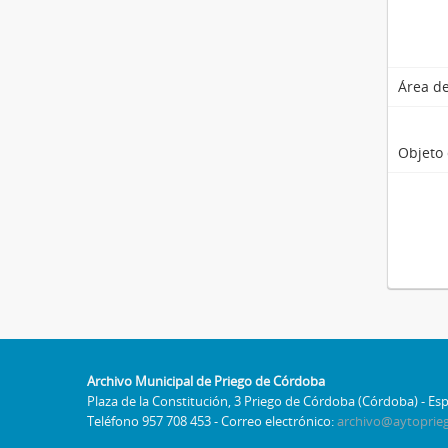
Área de
Objeto 
Archivo Municipal de Priego de Córdoba
Plaza de la Constitución, 3 Priego de Córdoba (Córdoba) - Es
Teléfono 957 708 453 - Correo electrónico:
archivo@aytoprie