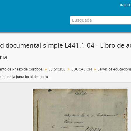
inicio
d documental simple L441.1-04 - Libro de act
ria
nto de Priego de Córdoba
SERVICIOS
EDUCACIÓN
Servicios educacion
Libro de actas de la Junta local de Instrucción Primaria