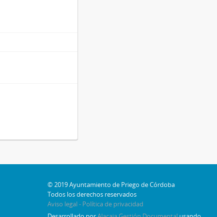
© 2019 Ayuntamiento de Priego de Córdoba
Todos los derechos reservados
Aviso legal - Política de privacidad
Desarrollado por
Alacaja Gestión Documental
usando