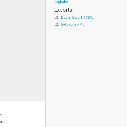
digitales
Exportar
Dublin Core 1.1 XML
EAD 2002 XML
4
aria