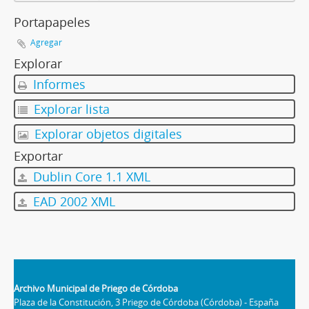
Portapapeles
Agregar
Explorar
Informes
Explorar lista
Explorar objetos digitales
Exportar
Dublin Core 1.1 XML
EAD 2002 XML
Archivo Municipal de Priego de Córdoba
Plaza de la Constitución, 3 Priego de Córdoba (Córdoba) - España