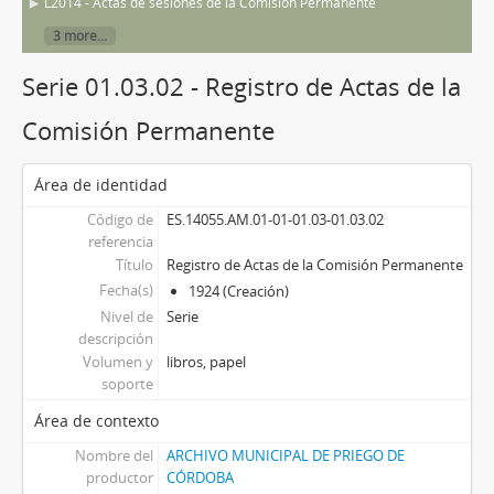
L2014 - Actas de sesiones de la Comisión Permanente
3 more...
Serie 01.03.02 - Registro de Actas de la
Comisión Permanente
Área de identidad
Código de
ES.14055.AM.01-01-01.03-01.03.02
referencia
Título
Registro de Actas de la Comisión Permanente
Fecha(s)
1924 (Creación)
Nivel de
Serie
descripción
Volumen y
libros, papel
soporte
Área de contexto
Nombre del
ARCHIVO MUNICIPAL DE PRIEGO DE
productor
CÓRDOBA